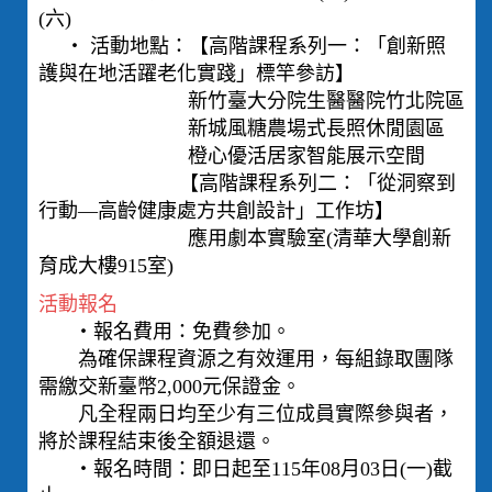
(六)
‧ 活動地點：【高階課程系列一：「創新照
護與在地活躍老化實踐」標竿參訪】
新竹臺大分院生醫醫院竹北院區
新城風糖農場式長照休閒園區
橙心優活居家智能展示空間
【高階課程系列二：「從洞察到
行動—高齡健康處方共創設計」工作坊】
應用劇本實驗室(清華大學創新
育成大樓915室)
活動報名
‧報名費用：免費參加。
為確保課程資源之有效運用，每組錄取團隊
需繳交新臺幣2,000元保證金。
凡全程兩日均至少有三位成員實際參與者，
將於課程結束後全額退還。
‧報名時間：即日起至115年08月03日(一)截