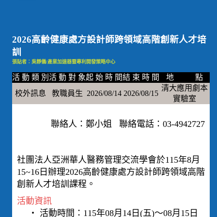
2026高齡健康處方設計師跨領域高階創新人才培
訓
張貼者：吳靜儀/產業加速器暨專利開發策略中心
活 動 類 別
活 動 對 象
起 始 時 間
結 束 時 間
地 點
清大應用劇本
校外訊息
教職員生
2026/08/14
2026/08/15
實驗室
聯絡人：鄭小姐 聯絡電話：03-4942727
社團法人亞洲華人醫務管理交流學會於115年8月
15~16日辦理2026高齡健康處方設計師跨領域高階
創新人才培訓課程。
活動資訊
‧ 活動時間：115年08月14日(五)～08月15日