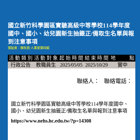
國立新竹科學園區實驗高級中等學校114學年度
國中、國小、幼兒園新生抽籤正/備取生名單與報
到注意事項
張貼者：陳玫君/人事室第四組
活 動 類 別
活 動 對 象
起 始 時 間
結 束 時 間
地 點
行政公告
教職員生
2025/05/05
2025/10/29
實中
聯絡人： 聯絡電話：
國立新竹科學園區實驗高級中等學校114學年度國中、
國小、幼兒園新生抽籤正/備取生名單與報到注意事項
https://www.nehs.hc.edu.tw/?p=14308