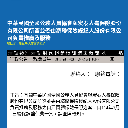
中華民國全國公務人員協會與宏泰人壽保險股份
有限公司所簽並委由精聯保險經紀人股份有限公
司負責推廣及服務
張貼者：陳玫君/人事室第四組
活 動 類 別
活 動 對 象
起 始 時 間
結 束 時 間
地 點
行政公告
教職員生
2025/05/06
2025/10/30
無
聯絡人： 聯絡電話：
主旨：有關中華民國全國公務人員協會與宏泰人壽保險
股份有限公司所簽並委由精聯保險經紀人股份有限公司
負責推廣及服務之自費團體保險長照方案，自114年5月
1日續保調整保費一案，請查照轉知。