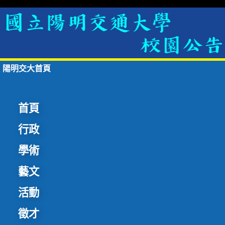
陽明交大首頁
首頁
行政
學術
藝文
活動
徵才