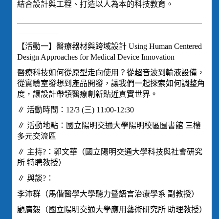
結合設計與工程、打造以人為本的科技教育。
＿＿＿＿＿＿＿＿＿＿＿＿＿＿＿＿＿＿＿＿＿＿＿＿＿＿＿
＿＿＿＿＿＿
【活動一】醫療器材與跨域設計 Using Human Centered
Design Approaches for Medical Device Innovation
醫療科技如何從原型走向使用？從超音波到輸液設備，
從實驗室發想到產品開發，讓我們一起探索如何調整角
度，讓設計帶領醫療創新貼近真實世界。
∥ 活動時間：12/3 (三) 11:00-12:30
∥ 活動地點：國立陽明交通大學陽明校區圖書館 三樓
多元交流區
∥ 主持?：郭文華（國立陽明交通大學科技與社會研究
所 特聘教授）
∥ 與談?：
李沛群（馬偕醫學大學聽力暨語言治療學系 副教授）
顧廣毅（國立陽明交通大學應用藝術研究所 助理教授）