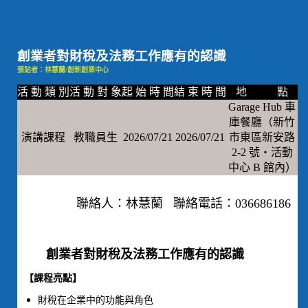
創業者對財稅及法務工作應有的認識
張貼者：林慧蘭/創新創業中心
活 動 類 別
活 動 對 象
起 始 時 間
結 束 時 間
地 點
Garage Hub 車
庫餐廳（新竹
演講課程
教職員生
2026/07/21
2026/07/21
市東區新安路
2-2 號‧活動
中心 B 館內）
聯絡人：林慧蘭 聯絡電話：036686186
創業者對財稅及法務工作應有的認識
【課程亮點】
財稅在企業中的功能與角色