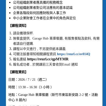
公司組織創業者應具備的稅務概念
公司組織創業者對公司法應有的基本認識
企業各階段如何因應財稅與人事工作
中小企業財會工作者在企業中的角色與定位
【課程須知】
請自備環保杯.
無餐盒提供, Garage Hub 車庫餐廳, 有販售餐點及飲料, 有需
者請自行選購.
課程以中文進行 , 不另提供紙本講義.
可關注臉書得知相關課程資訊
https://reurl.cc/ov014Q
https://reurl.cc/qpMYMR
報名連結
報名成功者 , 於開課前三天會收到Email 通知
【課程資訊】
日期：2026 / 7 / 21（週二）
時間：13:30 – 16:30（3 小時 ）
地點：Garage Hub 車庫餐廳（新竹市東區新安路 2-2 號‧活動
中心 B 館內）