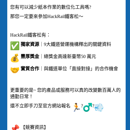
您有可以減少紙本作業的數位化工具嗎?
那您一定要來參加HackRail鐵客松～
HackRail鐵客松有：
獨家資源
｜9大鐵道營運機構釋出的關鍵資料
豐厚獎金
｜總獎金高達新臺幣50 萬元
實質合作
｜與鐵道單位「直接對接」的合作機會
更重要的是~ 您的產品或服務可以真的改變數百萬人的
通勤日常！
還不立即手刀至官方網站報名
?
?
【競賽資訊】