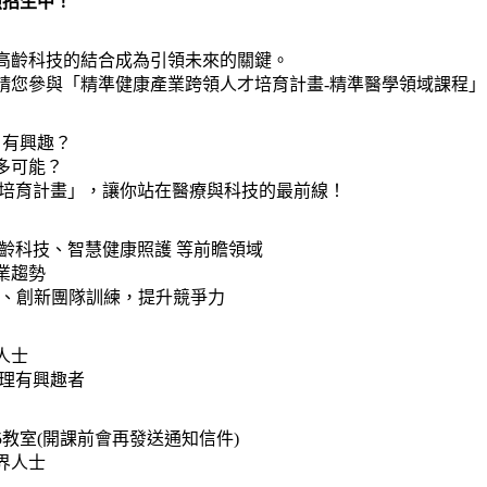
烈招生中！
高齡科技的結合成為引領未來的關鍵。
請您參與「精準健康產業跨領人才培育計畫-精準醫學領域課程」
 有興趣？
多可能？
才培育計畫」，讓你站在醫療與科技的最前線！
齡科技、智慧健康照護 等前瞻領域
業趨勢
習、創新團隊訓練，提升競爭力
人士
理有興趣者
教室(開課前會再發送通知信件)
界人士