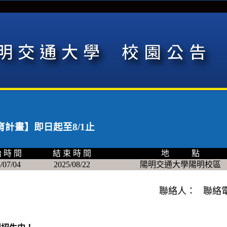
育計畫】即日起至8/1止
 時 間
結 束 時 間
地 點
/07/04
2025/08/22
陽明交通大學陽明校區
聯絡人： 聯絡