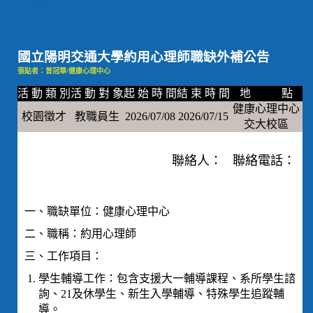
國立陽明交通大學約用心理師職缺外補公告
張貼者：曾冠華/健康心理中心
活 動 類 別
活 動 對 象
起 始 時 間
結 束 時 間
地 點
健康心理中心
校園徵才
教職員生
2026/07/08
2026/07/15
交大校區
聯絡人： 聯絡電話：
一、職缺單位：健康心理中心
二、職稱：約用心理師
三、工作項目：
學生輔導工作：包含支援大一輔導課程、系所學生諮
詢、21及休學生、新生入學輔導、特殊學生追蹤輔
導。