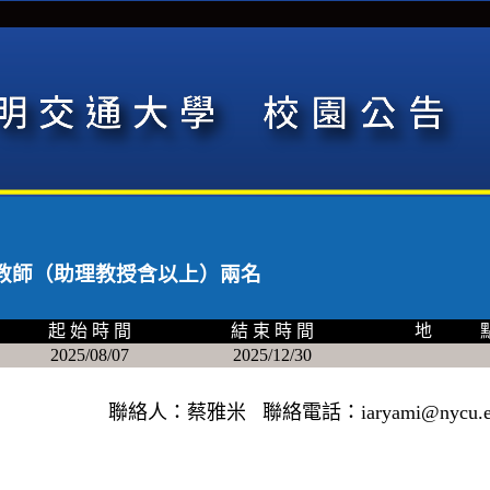
教師（助理教授含以上）兩名
起 始 時 間
結 束 時 間
地 
2025/08/07
2025/12/30
聯絡人：蔡雅米 聯絡電話：iaryami@nycu.ed