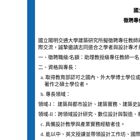
國
徵聘專
國立陽明交通大學建築研究所擬徵聘專任教師
際交流，誠摯邀請志同道合之學者與設計專才
一、徵聘職級/名額：助理教授級專任教師一
二、資格與專長：
a. 取得教育部認可之國內、外大學博士學位
著作之碩士學位者。
b. 專長領域：
領域-I： 建築與都市設計、建築實務、建築
領域-II：
跨領域設計研究、
數位設計與製造、
c. 具備設計教學與產業實務經驗者佳。
d. 能以中、英文授課並帶領設計工作坊、國