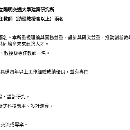
立陽明交通大學建築研究所
任教師（助理教授含以上）兩名
兩名。本所重視理論與實務並重，設計與研究並重，推動創新教
共同培育未來建築人才。
名、教授級專任教師一名。
或具備四年以上工作經驗
成績優良，並有專門
史論、設計研究。
新式科技應用、設計運算。
際交流或專案。