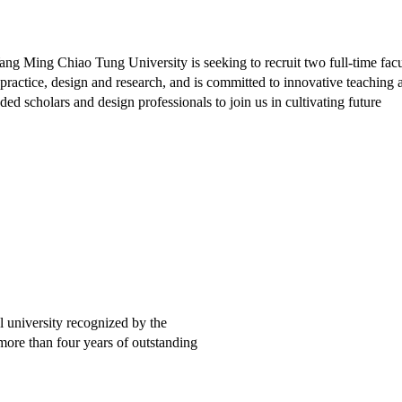
Yang Ming Chiao Tung University is seeking to recruit two full-time fac
ractice, design and research, and is committed to innovative teaching 
ded scholars and design professionals to join us in cultivating future
al university recognized by the
more than four years of outstanding