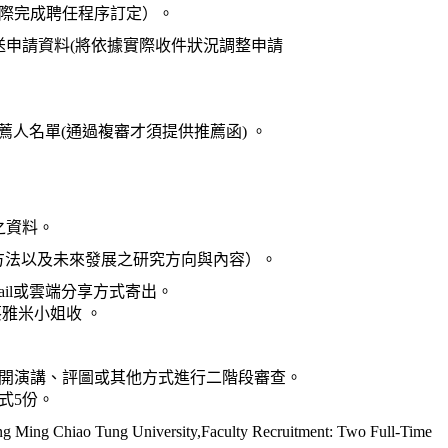
依實際完成聘任程序訂定）。
寄送申請資料(將依據實際收件狀況調整申請
薦人名單(通過複審才須提供推薦函)
。
之資料。
方法以及未來發展之研究方向與內容）。
il或雲端分享方式寄出。
所/蔡雅米小姐收 。
開演講、評圖或其他方式進行二階段審查。
式5份。
Yang Ming Chiao Tung University,Faculty Recruitment: Two Full-Time