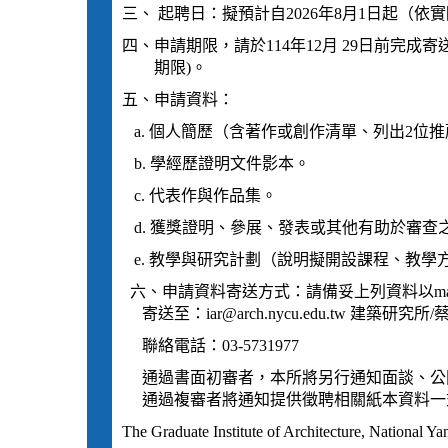
三、 起聘日：擬預計自2026年8月1日起（
四、申請期限，請於114年12月 29日前完成
期限)。
五、申請資料：
a. 個人簡歷（含著作或創作清單、
列出2位推
b. 學經歷證明文件影本。
c. 代表作與作品集。
d. 獲獎證明、參展、發表或其他有助於審查
e. 教學與研究計劃（說明擬開設課程、教學
六、申請資料寄送方式：請備妥上列資料以ma
寄送至：iar@arch.nycu.edu.tw 建築研究
聯絡電話：03-5731977
通過書面初審者，本所將另行通知面談、公
通過複審者將通知提供徵聘相關紙本資料一
The Graduate Institute of Architecture, National 