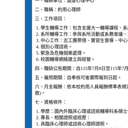
一、職缺單位：健康心理中心
二、職稱：約用心理師
三、工作項目：
學生輔導工作：包含支援大一輔導課程、系
系所輔導工作：參與系所活動或系務會議、
中心工作：志工團帶領、實習生督導、中心
個別心理諮商。
緊急及危機個案處理。
校園輔導網絡建立與經營。
四、職缺公告期間：自115年7月8日至115年7
五、僱用期間：自奉核可後實際報到日起。
六、月支報酬：依本校約用人員報酬標準表規定(
敘)。
七、資格條件：
學歷：國內外臨床心理或諮商輔導科系碩士
專長、相關證照或經歷：
具臨床心理師或諮商心理師證照。