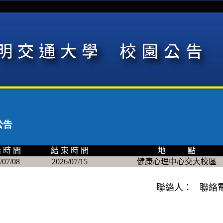
公告
 時 間
結 束 時 間
地 點
/07/08
2026/07/15
健康心理中心交大校區
聯絡人： 聯絡