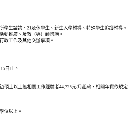
所學生諮詢、21及休學生、新生入學輔導、特殊學生追蹤輔導。
活動推廣、及教（導）師諮詢。
行政工作及其他交辦事項。
月15日止。
碩士以上無相關工作經驗者44,725元/月起薪，相關年資依規
學位以上。