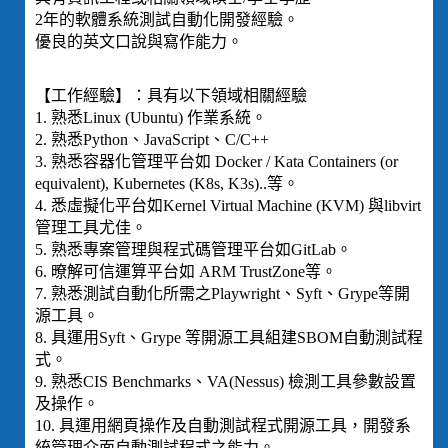
2年的軟體系統測試自動化開發經驗。
優良的英文口說與寫作能力。
【工作經驗】：具有以下領域相關經驗
1. 熟悉Linux (Ubuntu) 作業系統。
2. 熟悉Python、JavaScript、C/C++
3. 熟悉容器化管理平台如 Docker / Kata Containers (or
equivalent), Kubernetes (K8s, K3s)..等。
4. 悉虛擬化平台如Kernel Virtual Machine (KVM) 與libvirt
管理工具尤佳。
5. 熟悉專案管理與程式碼管理平台如GitLab。
6. 暸解可信運算平台如 ARM TrustZone等。
7. 熟悉測試自動化所需之Playwright、Syft、Grype等開
源工具。
8. 具運用Syft、Grype 等開源工具組建SBOM自動測試程
式。
9. 熟悉CIS Benchmarks、VA(Nessus) 檢測工具參數設置
及操作。
10. 具運用網頁操作及自動測試程式開源工具，開發系
統管理介面自動測試程式之能力。