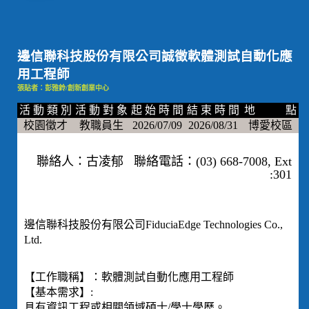
邊信聯科技股份有限公司誠徵軟體測試自動化應
用工程師
張貼者：彭雅鈴/創新創業中心
活 動 類 別
活 動 對 象
起 始 時 間
結 束 時 間
地 點
校園徵才
教職員生
2026/07/09
2026/08/31
博愛校區
聯絡人：古凌郁 聯絡電話：(03) 668-7008, Ext
:301
邊信聯科技股份有限公司FiduciaEdge Technologies Co.,
Ltd.
【工作職稱】：軟體測試自動化應用工程師
【基本需求】:
具有資訊工程或相關領域碩士/學士學歷。