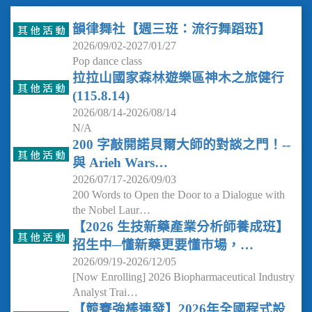
韻律舞社【週三班：流行舞蹈班】
2026/09/02-2027/01/27
Pop dance class
拉拉山國家森林遊樂區神木之旅健行
(115.8.14)
2026/08/14-2026/08/14
N/A
200 字敲開諾貝爾大師的對談之門！--
與 Arieh Wars…
2026/07/17-2026/09/03
200 Words to Open the Door to a Dialogue with
the Nobel Laur…
【2026 生技新藥產業分析師養成班】
招生中─懂新藥更要懂市場，…
2026/09/19-2026/12/05
[Now Enrolling] 2026 Biopharmaceutical Industry
Analyst Trai…
【競賽強棒連發】2026年全國程式設