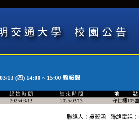
 (四) 14:00 ~ 15:00 賴峻毅
起 始 時 間
結 束 時 間
地 點
2025/03/13
2025/03/13
守仁樓105
聯絡人：吳筱涵 聯絡電話：66