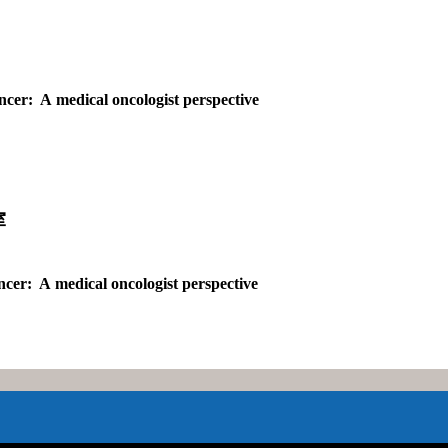
cer: A medical oncologist perspective
室
ncer: A medical oncologist perspective